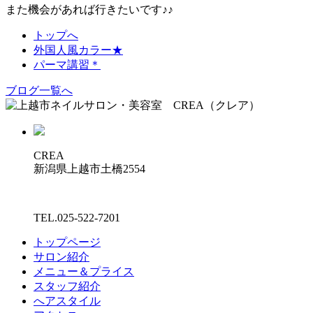
また機会があれば行きたいです♪♪
トップへ
外国人風カラー★
パーマ講習＊
ブログ一覧へ
CREA
新潟県上越市土橋2554
TEL.025-522-7201
トップページ
サロン紹介
メニュー＆プライス
スタッフ紹介
へアスタイル