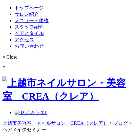
トップページ
サロン紹介
メニュー・価格
スタッフ紹介
ヘアスタイル
アクセス
お問い合わせ
×
Close
≡
上越市美容室・ネイルサロン CREA（クレア）
>
ブログ
>
ヘアメイクセミナー