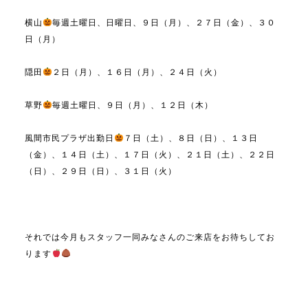
横山
毎週土曜日、日曜日、９日（月）、２７日（金）、３０
日（月）
隠田
２日（月）、１６日（月）、２４日（火）
草野
毎週土曜日、９日（月）、１２日（木）
風間市民プラザ出勤日
７日（土）、８日（日）、１３日
（金）、１４日（土）、１７日（火）、２１日（土）、２２日
（日）、２９日（日）、３１日（火）
それでは今月もスタッフ一同みなさんのご来店をお待ちしてお
ります