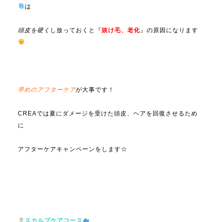
は
頭皮を硬く
し放っておくと『
抜け毛、老化
』の原因になります
早めのアフターケア
が大事です！
CREAでは夏にダメージを受けた頭皮、ヘアを回復させるため
に
アフターケアキャンペーンをします☆
スカルプケアコース