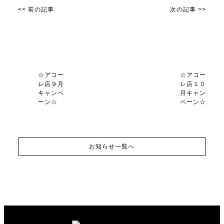
<< 前の記事
次の記事 >>
☆アコー
☆アコー
レ店９月
レ店１０
キャンペ
月キャン
ーン☆
ペーン☆
お知らせ一覧へ