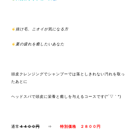
抜け毛、ニオイが気になる方
夏の疲れを癒したいあなた
頭皮クレンジングでシャンプーでは落としきれない汚れを取っ
たあとに
ヘッドスパで頭皮に栄養と癒しを与えるコースです(*´▽｀*)
通常
４４００円
⇒
特別価格 ２８００円