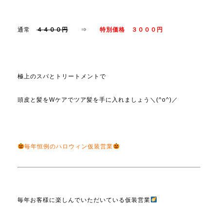
通常
４４００円
⇒
特別価格 ３０００円
極上のスパとトリートメントで
頭皮と髪をWケアでツア髪を手に入れましょう＼(^o^)／
毎年恒例のハロウィン仮装営業
毎年お客様に楽しんでいただいている仮装営業