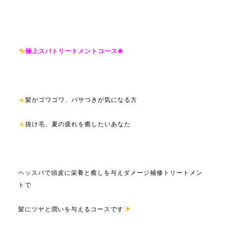
極上スパトリートメントコース❀
髪がゴワゴワ、パサつきが気になる方
抜け毛、夏の疲れを癒したいあなた
ヘッスパで頭皮に栄養と癒しを与えダメージ補修トリートメン
トで
髪にツヤと潤いを与えるコースです