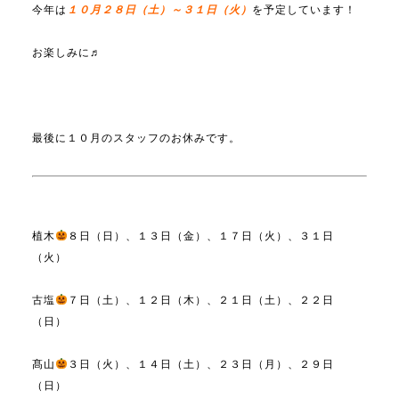
今年は
１０月２８日（土）～３１日（火）
を予定しています！
お楽しみに♬
最後に１０月のスタッフのお休みです。
植木
８日（日）、１３日（金）、１７日（火）、３１日
（火）
古塩
７日（土）、１２日（木）、２１日（土）、２２日
（日）
髙山
３日（火）、１４日（土）、２３日（月）、２９日
（日）