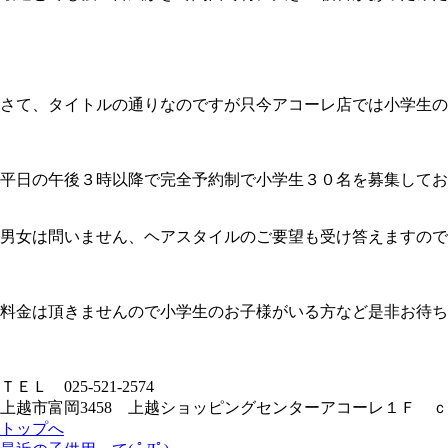
さて、タイトルの通りなのですが只今アコーレ店では小学生の
平日の午後３時以降で完全予約制で小学生３０名を募集してお
男女は問いません、ヘアスタイルのご要望も受け答えますので
料金は頂きませんので小学生のお子様がいる方など是非お待ち
ＴＥＬ 025-521-2574
上越市富岡3458 上越ショッピングセンターアコーレ１Ｆ 
トップへ