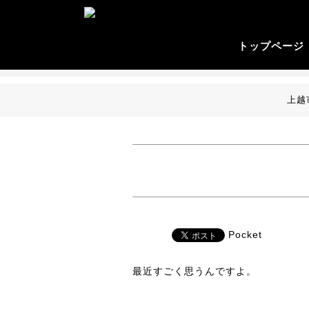
トップページ 
上越
Pocket
最近すごく思うんですよ。