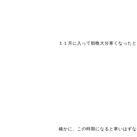
１１月に入って朝晩大分寒くなったと
確かに、この時期になると寒いはずな