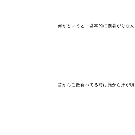
何がというと、基本的に僕暑がりなん
昔からご飯食べてる時は顔から汗が噴