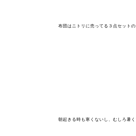
布団はニトリに売ってる３点セットの
朝起きる時も寒くないし、むしろ暑く