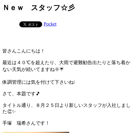
Ｎｅｗ スタッフ☆彡
Pocket
皆さんこんにちは！
最近は４０℃を超えたり、大雨で避難勧告出たりと落ち着か
ない天気が続いてますね🌞☔
体調管理には気を付けて下さいね❕
さて、本題です🎵
タイトル通り、８月２５日より新しいスタッフが入社しまし
た👏✨
手塚 瑞希さんです！