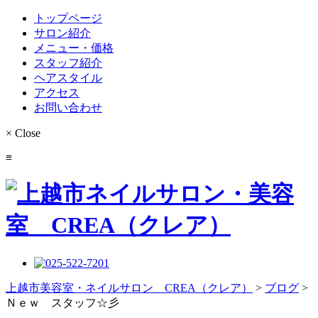
トップページ
サロン紹介
メニュー・価格
スタッフ紹介
ヘアスタイル
アクセス
お問い合わせ
×
Close
≡
上越市美容室・ネイルサロン CREA（クレア）
>
ブログ
>
Ｎｅｗ スタッフ☆彡